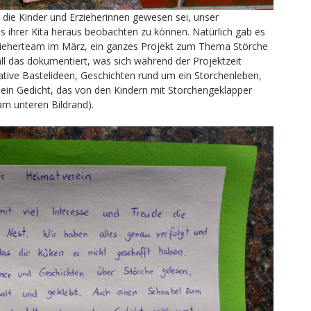
r die Kinder und Erzieherinnen gewesen sei, unser
s ihrer Kita heraus beobachten zu können. Natürlich gab es
rzieherteam im März, ein ganzes Projekt zum Thema Störche
all das dokumentiert, was sich während der Projektzeit
reative Bastelideen, Geschichten rund um ein Storchenleben,
ein Gedicht, das von den Kindern mit Storchengeklapper
am unteren Bildrand).