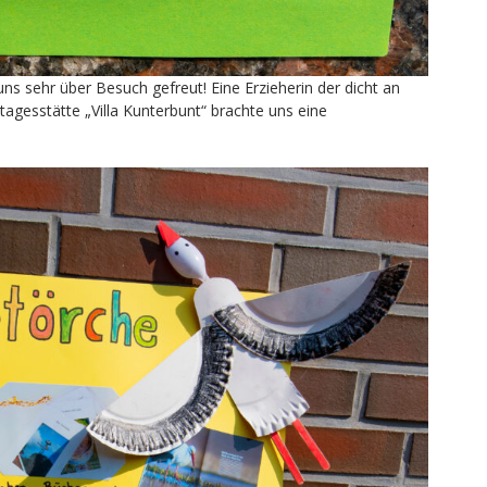
 sehr über Besuch gefreut! Eine Erzieherin der dicht an
gesstätte „Villa Kunterbunt“ brachte uns eine