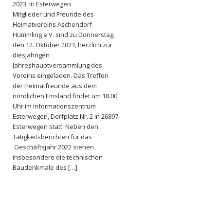
2023, in Esterwegen
Mitglieder und Freunde des
Heimatvereins Aschendorf-
Hümmling e.V. sind zu Donnerstag,
den 12. Oktober 2023, herzlich zur
diesjährigen
Jahreshauptversammlung des
Vereins eingeladen. Das Treffen
der Heimatfreunde aus dem
nördlichen Emsland findet um 18.00
Uhr im Informationszentrum
Esterwegen, Dorfplatz Nr. 2 in 26897
Esterwegen statt. Neben den
Tätigkeitsberichten für das
Geschäftsjahr 2022 stehen
insbesondere die technischen
Baudenkmale des […]