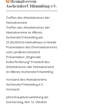
Heimatverein
Aschendorf-Hümmling e.V.
Treffen des Arbeitskreises der
Heimatvereine
Treffen des Arbeitskreises der
Heimatvereine im Altkreis
Aschendorf-Hümmling am
25.04.2024 im Heimathaus in Heede
Präsentation des Ehrenamtservices
vom Landkreis Emsland
Präsentation „Regionale
Kulturförderung“ Protokoll des
Arbeitskreises der Heimatvereine
im Altkreis Aschendorf-Hümmling
Vorstand des Heimatvereins
Aschendorf-Hümmling e.V.
Vorstand
Jahreshauptversammlung am
Donnerstag, den 12. Oktober