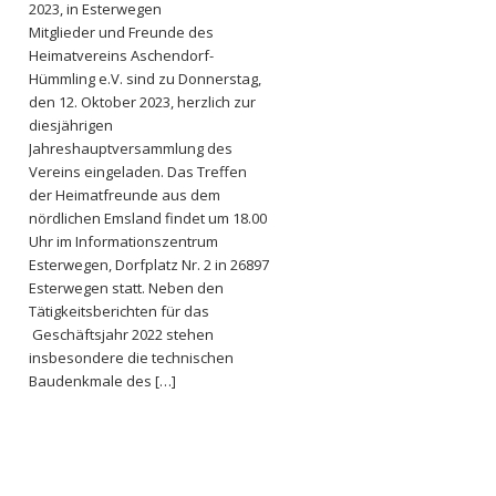
2023, in Esterwegen
Mitglieder und Freunde des
Heimatvereins Aschendorf-
Hümmling e.V. sind zu Donnerstag,
den 12. Oktober 2023, herzlich zur
diesjährigen
Jahreshauptversammlung des
Vereins eingeladen. Das Treffen
der Heimatfreunde aus dem
nördlichen Emsland findet um 18.00
Uhr im Informationszentrum
Esterwegen, Dorfplatz Nr. 2 in 26897
Esterwegen statt. Neben den
Tätigkeitsberichten für das
Geschäftsjahr 2022 stehen
insbesondere die technischen
Baudenkmale des […]