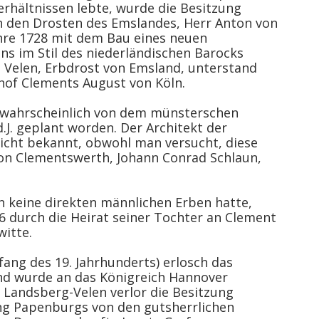
rhältnissen lebte, wurde die Besitzung
 den Drosten des Emslandes, Herr Anton von
ahre 1728 mit dem Bau eines neuen
s im Stil des niederländischen Barocks
Velen, Erbdrost von Emsland, unterstand
hof Clements August von Köln.
t wahrscheinlich von dem münsterschen
d.J. geplant worden. Der Architekt der
icht bekannt, obwohl man versucht, diese
on Clementswerth, Johann Conrad Schlaun,
 keine direkten männlichen Erben hatte,
 durch die Heirat seiner Tochter an Clement
itte.
fang des 19. Jahrhunderts) erlosch das
d wurde an das Königreich Hannover
e Landsberg-Velen verlor die Besitzung
g Papenburgs von den gutsherrlichen