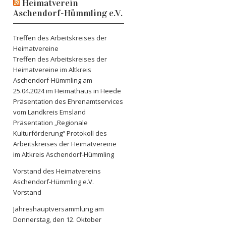
Heimatverein
Aschendorf-Hümmling e.V.
Treffen des Arbeitskreises der
Heimatvereine
Treffen des Arbeitskreises der
Heimatvereine im Altkreis
Aschendorf-Hümmling am
25.04.2024 im Heimathaus in Heede
Präsentation des Ehrenamtservices
vom Landkreis Emsland
Präsentation „Regionale
Kulturförderung“ Protokoll des
Arbeitskreises der Heimatvereine
im Altkreis Aschendorf-Hümmling
Vorstand des Heimatvereins
Aschendorf-Hümmling e.V.
Vorstand
Jahreshauptversammlung am
Donnerstag, den 12. Oktober