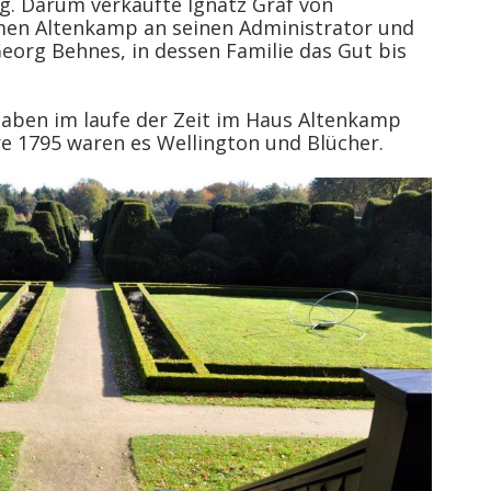
g. Darum verkaufte Ignatz Graf von
en Altenkamp an seinen Administrator und
eorg Behnes, in dessen Familie das Gut bis
haben im laufe der Zeit im Haus Altenkamp
e 1795 waren es Wellington und Blücher.