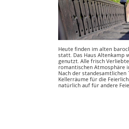
Heute finden im alten baroc
statt. Das Haus Altenkamp w
genutzt. Alle frisch Verliebt
romantischen Atmosphäre im
Nach der standesamtlichen 
Kellerräume für die Feierli
natürlich auf für andere Fei