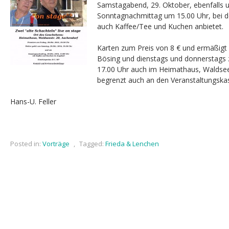
Samstagabend, 29. Oktober, ebenfalls 
Sonntagnachmittag um 15.00 Uhr, bei 
auch Kaffee/Tee und Kuchen anbietet.
Karten zum Preis von 8 € und ermäßigt 
Bösing und dienstags und donnerstags 
17.00 Uhr auch im Heimathaus, Waldsee
begrenzt auch an den Veranstaltungskass
Hans-U. Feller
Posted in:
Vorträge
,
Tagged:
Frieda & Lenchen