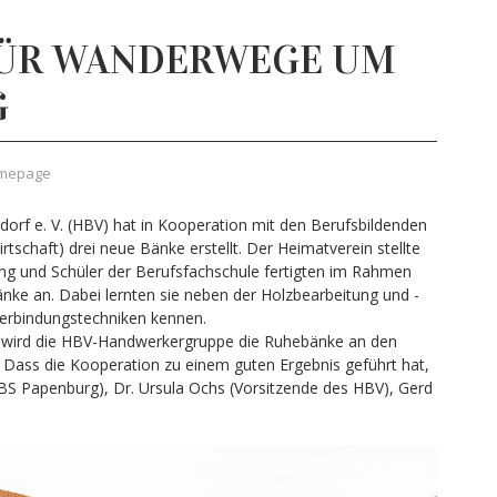
ÜR WANDERWEGE UM
G
mepage
orf e. V. (HBV) hat in Kooperation mit den Berufsbildenden
tschaft) drei neue Bänke erstellt. Der Heimatverein stellte
ung und Schüler der Berufsfachschule fertigten im Rahmen
änke an. Dabei lernten sie neben der Holzbearbeitung und -
verbindungstechniken kennen.
g wird die HBV-Handwerkergruppe die Ruhebänke an den
 Dass die Kooperation zu einem guten Ergebnis geführt hat,
 (BBS Papenburg), Dr. Ursula Ochs (Vorsitzende des HBV), Gerd