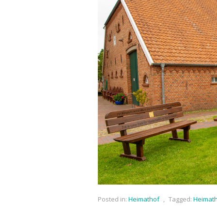
Posted in:
Heimathof
,
Tagged:
Heimat