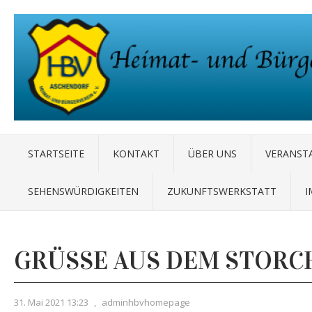
STARTSEITE
KONTAKT
ÜBER UNS
VERANST
SEHENSWÜRDIGKEITEN
ZUKUNFTSWERKSTATT
I
GRÜSSE AUS DEM STORC
31. Mai 2021 13:23
,
adminhbvhomepage