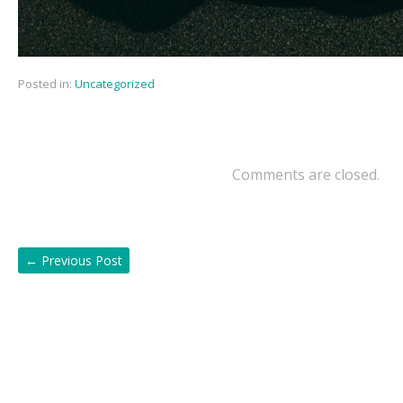
Posted in:
Uncategorized
Comments are closed.
←
Previous Post