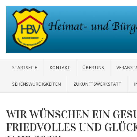
STARTSEITE
KONTAKT
ÜBER UNS
VERANST
SEHENSWÜRDIGKEITEN
ZUKUNFTSWERKSTATT
I
WIR WÜNSCHEN EIN GES
FRIEDVOLLES UND GLÜC