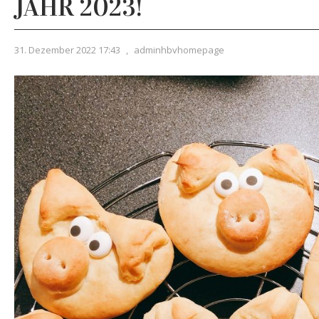
JAHR 2023!
31. Dezember 2022 17:43
,
adminhbvhomepage