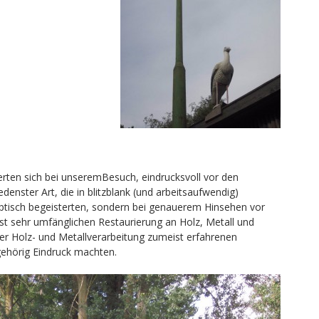
erten sich bei unseremBesuch, eindrucksvoll vor den
enster Art, die in blitzblank (und arbeitsaufwendig)
ptisch begeisterten, sondern bei genauerem Hinsehen vor
ist sehr umfänglichen Restaurierung an Holz, Metall und
der Holz- und Metallverarbeitung zumeist erfahrenen
ehörig Eindruck machten.