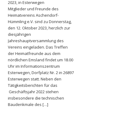
2023, in Esterwegen
Mitglieder und Freunde des
Heimatvereins Aschendorf-
Hümmling e.V. sind zu Donnerstag,
den 12. Oktober 2023, herzlich zur
diesjährigen
Jahreshauptversammlung des
Vereins eingeladen. Das Treffen
der Heimatfreunde aus dem
nördlichen Emsland findet um 18.00
Uhr im Informationszentrum
Esterwegen, Dorfplatz Nr. 2 in 26897
Esterwegen statt. Neben den
Tätigkeitsberichten für das
Geschäftsjahr 2022 stehen
insbesondere die technischen
Baudenkmale des […]