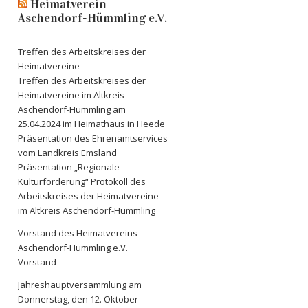
Heimatverein
Aschendorf-Hümmling e.V.
Treffen des Arbeitskreises der
Heimatvereine
Treffen des Arbeitskreises der
Heimatvereine im Altkreis
Aschendorf-Hümmling am
25.04.2024 im Heimathaus in Heede
Präsentation des Ehrenamtservices
vom Landkreis Emsland
Präsentation „Regionale
Kulturförderung“ Protokoll des
Arbeitskreises der Heimatvereine
im Altkreis Aschendorf-Hümmling
Vorstand des Heimatvereins
Aschendorf-Hümmling e.V.
Vorstand
Jahreshauptversammlung am
Donnerstag, den 12. Oktober