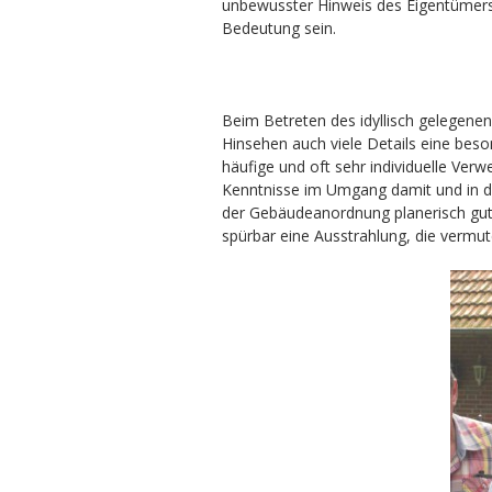
unbewusster Hinweis des Eigentümers
Bedeutung sein.
Beim Betreten des idyllisch gelegene
Hinsehen auch viele Details eine beson
häufige und oft sehr individuelle Verw
Kenntnisse im Umgang damit und in de
der Gebäudeanordnung planerisch gut
spürbar eine Ausstrahlung, die vermute