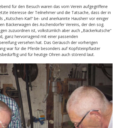
ebend für den Besuch waren das vom Verein aufgegriffene
zte Interesse der Teilnehmer und die Tatsache, dass der in
ls „Kutschen-Karl“ be- und anerkannte Hausherr vor einiger
en Bäckerwagen des Aschendorfer Vereins, der den sog.
en zuzuordnen ist, volkstümlich aber auch „Bäckerkutsche“
d, ganz hervorragend mit einer passenden
ereifung versehen hat. Das Geräusch der vorherigen
ung war für die Pferde besonders auf Kopfsteinpflaster
edürftig und für heutige Ohren auch störend laut.