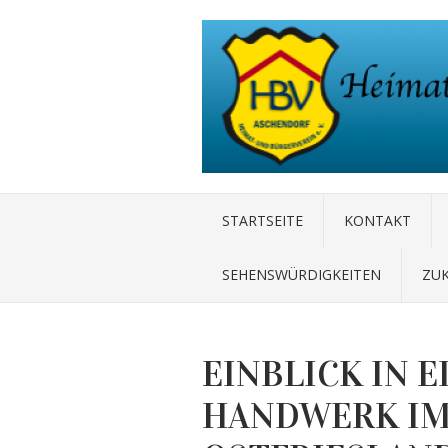
STARTSEITE
KONTAKT
SEHENSWÜRDIGKEITEN
ZU
EINBLICK IN E
HANDWERK IM