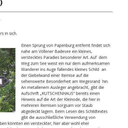
D
e
s in sich.
Einen Sprung von Papenburg entfernt findet sich
nahe am Völlener Badesee ein kleines,
verstecktes Paradies besonderer Art. Auf dem
Weg zum See weist ein nur dem aufmerksamen
Wanderer ins Auge fallendes kleines Schild an
der Giebelwand einer Remise auf die
sehenswerte Besonderheit am Wegesrand hin.
An metallenem Ausleger angebracht, gibt die
Aufschrift „KUTSCHENHAUS“ bereits einen
Hinweis auf die Art der Kleinode, die hier in
mehreren Remisen sorgsam vor Staub
abgedeckt lagern. Beim Lesen des Schildtextes
gibt die ausschließliche Verwendung von
en könnten ein versteckter, hier aber wohl eher