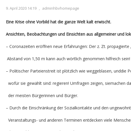
9. April 2020 14:19
,
adminhbvhomepage
Eine Krise ohne Vorbild hat
die ganze
Welt
kalt
erwischt.
Ansichten
, Beobachtungen und Einsichten aus
allgemeiner und
lok
– Coronazeiten eröffnen neue Erfahrungen: Der z. Zt. propagiert
Abstand von 1,50 m kann auch wörtlich genommen hilfreich sein!
– Politischer Parteienstreit ist plötzlich wie weggeblasen, unddie P
wofür sie gewählt sind: regieren! Umfragen zeigen, siemachen da
der meisten Bürgerinnen und Bürger.
– Durch die Einschränkung der Sozialkontakte und den ungewoh
Veranstaltungs- und anderen Terminen entdecken viele Mensc