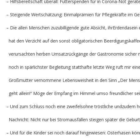
– Hilfsbereitschaft überall: Futterspenden für in Corona-Not gera
– Steigende Wertschätzung: Einmalprämien für Pflegekräfte im Ge
– Die allen Menschen zuzubilligende gute Absicht, ihrErdendasein
hat den Verzicht auf den sonst obligatorischen Beerdigungskaffe
verursachten herben Umsatzrückgänge der Gastronomie sicher n
noch in spärlichster Begleitung statthafte letzte Weg ruft mir ein
Großmutter vernommene Lebensweisheit in den Sinn „Der Mensc
geht allein!“ Möge der Empfang im Himmel umso freundlicher sei
– Und zum Schluss noch eine zweifelsohne tröstliche undzudem 
Nachricht: Nicht nur bei Stromausfällen steigen später die Gebur
– Und für die Kinder sei noch darauf hingewiesen: Osterhasen k