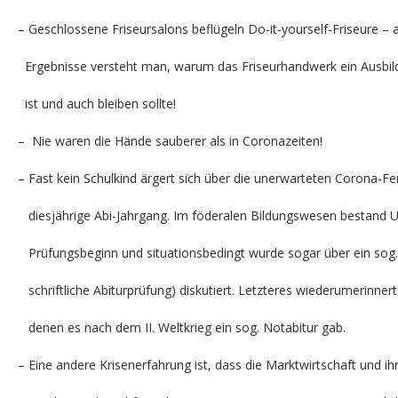
– Geschlossene Friseursalons beflügeln Do-it-yourself-Friseure –
Ergebnisse versteht man, warum das Friseurhandwerk ein Ausbi
ist und auch bleiben sollte!
– Nie waren die Hände sauberer als in Coronazeiten!
– Fast kein Schulkind ärgert sich über die unerwarteten Corona-Fe
diesjährige Abi-Jahrgang. Im föderalen Bildungswesen bestand 
Prüfungsbeginn und situationsbedingt wurde sogar über ein sog
schriftliche Abiturprüfung) diskutiert. Letzteres wiederumerinnert
denen es nach dem II. Weltkrieg ein sog. Notabitur gab.
– Eine andere Krisenerfahrung ist, dass die Marktwirtschaft und 