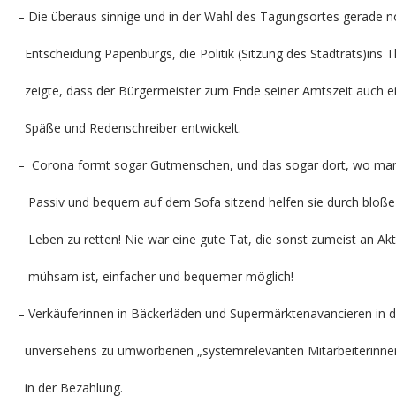
– Die überaus sinnige und in der Wahl des Tagungsortes gerade no
Entscheidung Papenburgs, die Politik (Sitzung des Stadtrats)ins Th
zeigte, dass der Bürgermeister zum Ende seiner Amtszeit auch ei
Späße und Redenschreiber entwickelt.
– Corona formt sogar Gutmenschen, und das sogar dort, wo man s
Passiv und bequem auf dem Sofa sitzend helfen sie durch bloße
Leben zu retten! Nie war eine gute Tat, die sonst zumeist an Akt
mühsam ist, einfacher und bequemer möglich!
– Verkäuferinnen in Bäckerläden und Supermärktenavancieren in d
unversehens zu umworbenen „systemrelevanten Mitarbeiterinnen“,
in der Bezahlung.