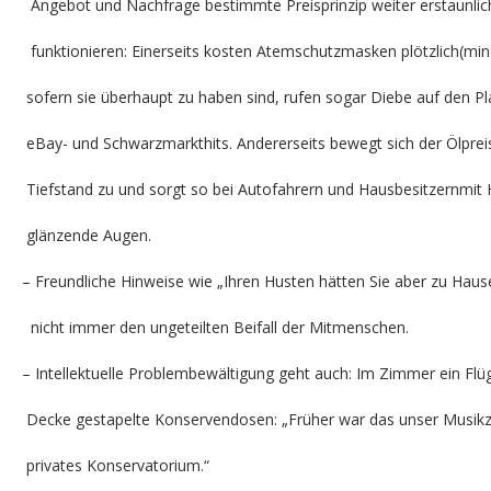
Angebot und Nachfrage bestimmte Preisprinzip weiter erstaunlic
funktionieren: Einerseits kosten Atemschutzmasken plötzlich(mi
sofern sie überhaupt zu haben sind, rufen sogar Diebe auf den Pl
eBay- und Schwarzmarkthits. Andererseits bewegt sich der Ölprei
Tiefstand zu und sorgt so bei Autofahrern und Hausbesitzernmit
glänzende Augen.
– Freundliche Hinweise wie „Ihren Husten hätten Sie aber zu Haus
nicht immer den ungeteilten Beifall der Mitmenschen.
– Intellektuelle Problembewältigung geht auch: Im Zimmer ein Flüg
Decke gestapelte Konservendosen: „Früher war das unser Musikzi
privates Konservatorium.“