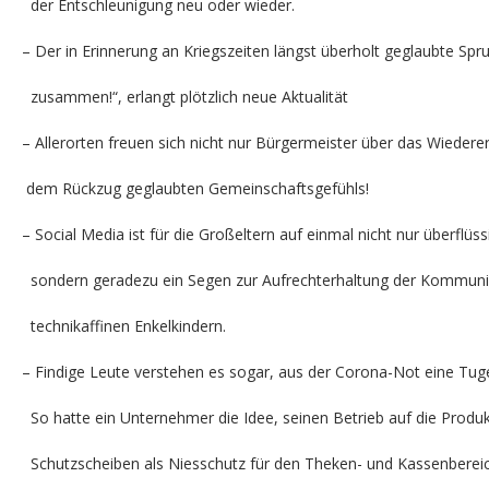
der Entschleunigung neu oder wieder.
– Der in Erinnerung an Kriegszeiten längst überholt geglaubte S
zusammen!“, erlangt plötzlich neue Aktualität
– Allerorten freuen sich nicht nur Bürgermeister über das Wiede
dem Rückzug geglaubten Gemeinschaftsgefühls!
– Social Media ist für die Großeltern auf einmal nicht nur überflü
sondern geradezu ein Segen zur Aufrechterhaltung der Kommuni
technikaffinen Enkelkindern.
– Findige Leute verstehen es sogar, aus der Corona-Not eine Tu
So hatte ein Unternehmer die Idee, seinen Betrieb auf die Produk
Schutzscheiben als Niesschutz für den Theken- und Kassenbereic