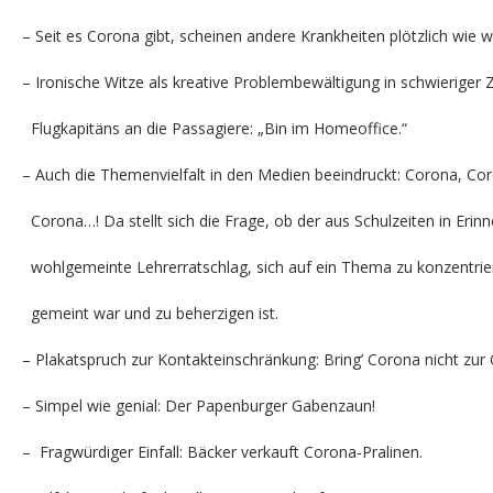
– Seit es Corona gibt, scheinen andere Krankheiten plötzlich wie
– Ironische Witze als kreative Problembewältigung in schwierige
Flugkapitäns an die Passagiere: „Bin im Homeoffice.“
– Auch die Themenvielfalt in den Medien beeindruckt: Corona, C
Corona…! Da stellt sich die Frage, ob der aus Schulzeiten in Eri
wohlgemeinte Lehrerratschlag, sich auf ein Thema zu konzentriere
gemeint war und zu beherzigen ist.
– Plakatspruch zur Kontakteinschränkung: Bring’ Corona nicht zur
– Simpel wie genial: Der Papenburger Gabenzaun!
– Fragwürdiger Einfall: Bäcker verkauft Corona-Pralinen.