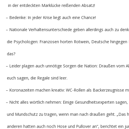
in der entdeckten Marklücke reißenden Absatz!
– Bedenke: In jeder Krise liegt auch eine Chance!
– Nationale Verhaltensunterschiede geben allerdings auch zu de
die Psychologen: Franzosen horten Rotwein, Deutsche hingegen 
das?
– Leider plagen auch unnötige Sorgen die Nation: Draußen vom Al
euch sagen, die Regale sind leer.
– Koronazeiten machen kreativ: WC-Rollen als Backerzeugnisse 
– Nicht alles wörtlich nehmen: Einige Gesundheitsexperten sagen
und Mundschutz zu tragen, wenn man nach draußen geht. „Das 
anderen hatten auch noch Hose und Pullover an“, berichtet ein j