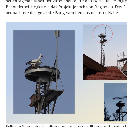
hervorragende Arbeit der Zimmerleute, die den Dachstuhl erfolgreic
Besonderheit begleitete das Projekt jedoch von Beginn an: Das S
beobachtete das gesamte Baugeschehen aus nächster Nähe.
Selbst während der feierlichen Ansprache des Ehrenvorsitzenden li