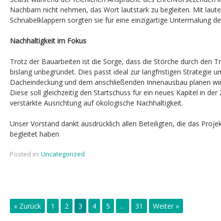
Nachbarn nicht nehmen, das Wort lautstark zu begleiten. Mit laut
Schnabelklappern sorgten sie für eine einzigartige Untermalung d
Nachhaltigkeit im Fokus
Trotz der Bauarbeiten ist die Sorge, dass die Störche durch den T
bislang unbegründet. Dies passt ideal zur langfristigen Strategie u
Dacheindeckung und dem anschließenden Innenausbau planen wir e
Diese soll gleichzeitig den Startschuss für ein neues Kapitel in de
verstärkte Ausrichtung auf ökologische Nachhaltigkeit.
Unser Vorstand dankt ausdrücklich allen Beteiligten, die das Projek
begleitet haben
Posted in:
Uncategorized
« Zurück
1
2
3
4
5
…
31
Weiter »