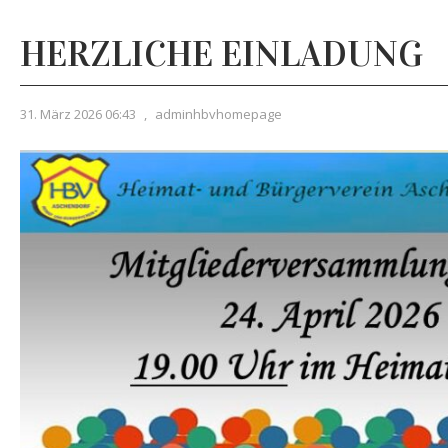
HERZLICHE EINLADUNG
31. März 2026 06:43
,
adminhbvhomepage