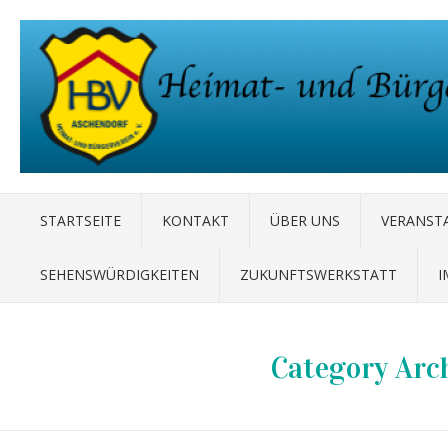
STARTSEITE
KONTAKT
ÜBER UNS
VERANST
SEHENSWÜRDIGKEITEN
ZUKUNFTSWERKSTATT
I
Category Arc