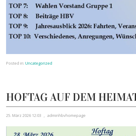
Posted in:
Uncategorized
HOFTAG AUF DEM HEIMA
25. März 2026 12:03
,
adminhbvhomepage