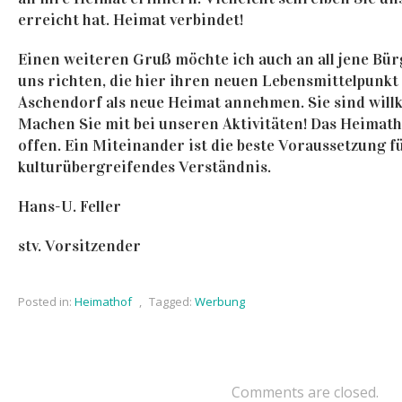
erreicht hat. Heimat verbindet!
Einen weiteren Gruß möchte ich auch an all jene Bü
uns richten, die hier ihren neuen Lebensmittelpunk
Aschendorf als neue Heimat annehmen. Sie sind wil
Machen Sie mit bei unseren Aktivitäten! Das Heimath
offen. Ein Miteinander ist die beste Voraussetzung f
kulturübergreifendes Verständnis.
Hans-U. Feller
stv. Vorsitzender
Posted in:
Heimathof
,
Tagged:
Werbung
Comments are closed.