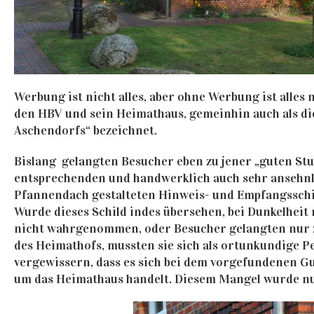
Werbung ist nicht alles, aber ohne Werbung ist alles n
den HBV und sein Heimathaus, gemeinhin auch als di
Aschendorfs“ bezeichnet.
Bislang
gelangten Besucher eben zu jener „guten Stu
entsprechenden und handwerklich auch sehr ansehnl
Pfannendach gestalteten Hinweis- und Empfangsschil
Wurde dieses Schild indes übersehen, bei Dunkelhei
nicht wahrgenommen, oder Besucher gelangten nur z
des Heimathofs, mussten sie sich als ortunkundige P
vergewissern, dass es sich bei dem vorgefundenen G
um das Heimathaus handelt. Diesem Mangel wurde nu