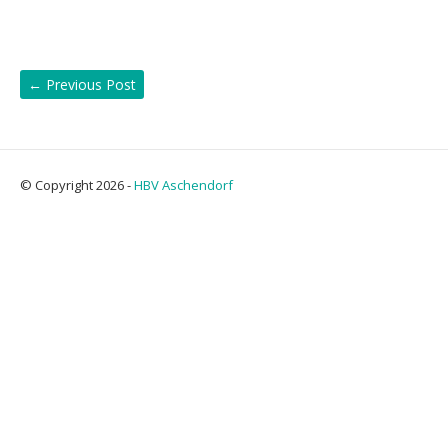
←
Previous Post
© Copyright 2026 -
HBV Aschendorf