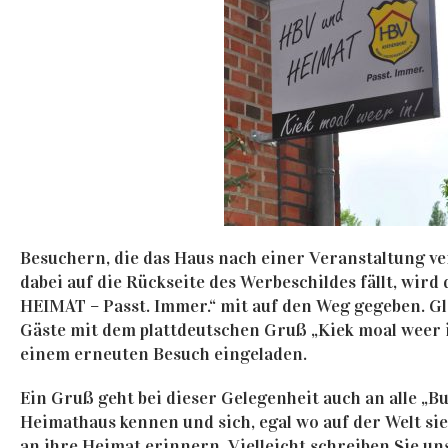
Besuchern, die das Haus nach einer Veranstaltung ve
dabei auf die Rückseite des Werbeschildes fällt, wir
HEIMAT – Passt. Immer.“ mit auf den Weg gegeben. Gl
Gäste mit dem plattdeutschen Gruß „Kiek moal weer i
einem erneuten Besuch eingeladen.
Ein Gruß geht bei dieser Gelegenheit auch an alle „B
Heimathaus kennen und sich, egal wo auf der Welt sie 
an ihre Heimat erinnern. Vielleicht schreiben Sie un