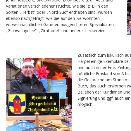
Variationen verschiedener Früchte, wie sie z. B. in den
Sorten „Herbst“ oder „Nord-Süd“ enthalten sind, wurden
ebenso nachgefragt wie die auf den verwöhnten
vorweihnachtlichen Gaumen ausgerichteten Spezialitäten
„Glühweingelee“, „Zimtapfel“ und andere Leckereien.
Zusätzlich zum lukullisch a
Harpel einige Exemplare sein
und auch in der Ems-Zeitu
nördliche Emsland von A bis
die Gespräche am Stand mi
Buch, das auch erworben w
Belieben der Kundinnen und
Signierung und ggf. auch e
möglich.