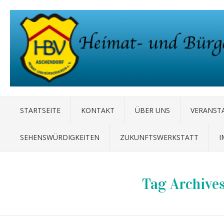
STARTSEITE
KONTAKT
ÜBER UNS
VERANST
SEHENSWÜRDIGKEITEN
ZUKUNFTSWERKSTATT
I
Tag Archive