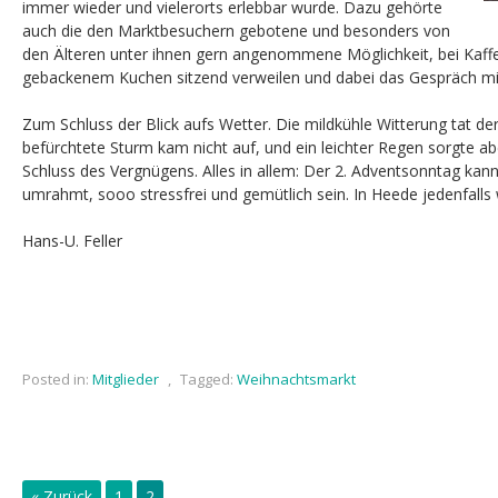
immer wieder und vielerorts erlebbar wurde. Dazu gehörte
auch die den Marktbesuchern gebotene und besonders von
den Älteren unter ihnen gern angenommene Möglichkeit, bei Kaffe
gebackenem Kuchen sitzend verweilen und dabei das Gespräch mi
Zum Schluss der Blick aufs Wetter. Die mildkühle Witterung tat der
befürchtete Sturm kam nicht auf, und ein leichter Regen sorgte ab
Schluss des Vergnügens. Alles in allem: Der 2. Adventsonntag kann
umrahmt, sooo stressfrei und gemütlich sein. In Heede jedenfalls 
Hans-U. Feller
Posted in:
Mitglieder
,
Tagged:
Weihnachtsmarkt
« Zurück
1
2