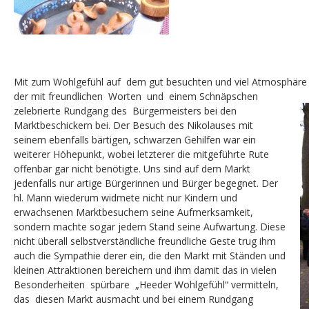
Mit zum Wohlgefühl auf dem gut besuchten und viel Atmosphäre
der mit freundlichen Worten und
einem Schnäpschen
zelebrierte Rundgang des Bürgermeisters bei den
Marktbeschickern bei. Der Besuch des Nikolauses mit
seinem ebenfalls bärtigen, schwarzen Gehilfen war ein
weiterer Höhepunkt, wobei letzterer die mitgeführte Rute
offenbar gar nicht benötigte. Uns sind auf dem Markt
jedenfalls nur artige Bürgerinnen und Bürger begegnet. Der
hl. Mann wiederum widmete nicht nur Kindern und
erwachsenen Marktbesuchern seine Aufmerksamkeit,
sondern machte sogar jedem Stand seine Aufwartung. Diese
nicht überall selbstverständliche freundliche Geste trug ihm
auch die Sympathie derer ein, die den Markt mit Ständen und
kleinen Attraktionen bereichern und ihm damit das in vielen
Besonderheiten spürbare „Heeder Wohlgefühl“ vermitteln,
das diesen Markt ausmacht und bei einem Rundgang