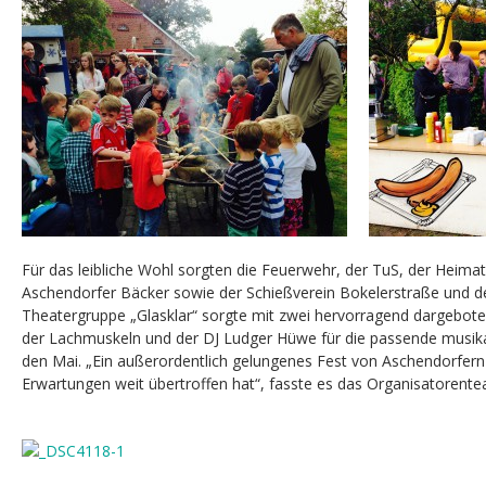
Für das leibliche Wohl sorgten die Feuerwehr, der TuS, der Heimat
Aschendorfer Bäcker sowie der Schießverein Bokelerstraße und de
Theatergruppe „Glasklar“ sorgte mit zwei hervorragend dargebote
der Lachmuskeln und der DJ Ludger Hüwe für die passende musika
den Mai. „Ein außerordentlich gelungenes Fest von Aschendorfern
Erwartungen weit übertroffen hat“, fasste es das Organisatoren