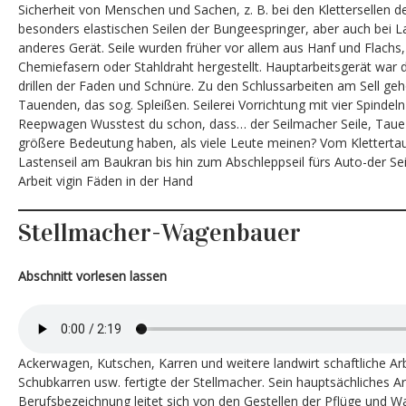
Sicherheit von Menschen und Sachen, z. B. bei den Klettersellen d
besonders elastischen Seilen der Bungeespringer, aber auch bei L
anderes Gerät. Seile wurden früher vor allem aus Hanf und Flachs
Chemiefasern oder Stahldraht hergestellt. Hauptarbeitsgerät war 
drillen der Faden und Schnüre. Zu den Schlussarbeiten am Sell geh
Tauenden, das sog. Spleißen. Seilerei Vorrichtung mit vier Spind
Reepwagen Wusstest du schon, dass… der Seilmacher Seile, Taue un
größere Bedeutung haben, als viele Leute meinen? Vom Klettertau
Lastenseil am Baukran bis hin zum Abschleppseil fürs Auto-der Seil
Arbeit vigin Fäden in der Hand
Stellmacher-Wagenbauer
Abschnitt vorlesen lassen
Ackerwagen, Kutschen, Karren und weitere landwirt schaftliche Ar
Schubkarren usw. fertigte der Stellmacher. Sein hauptsächliches Ar
Berufsbezeichnung leitet sich von den Gestellen der Pflüge und W