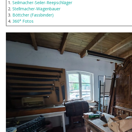
1.
Seilmacher-Seiler-Reepschläger
2.
Stellmacher-Wagenbauer
3.
Böttcher (Fassbinder)
4.
360° Fotos