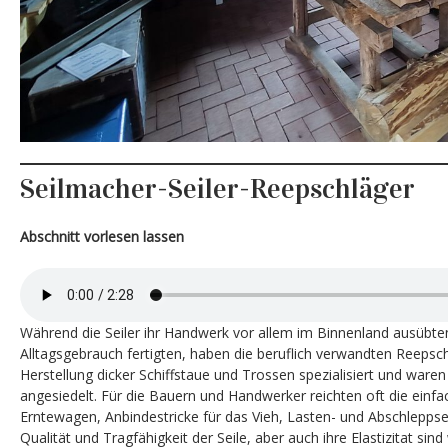
Seilmacher-Seiler-Reepschläger
Abschnitt vorlesen lassen
Während die Seiler ihr Handwerk vor allem im Binnenland ausübten
Alltagsgebrauch fertigten, haben die beruflich verwandten Reepsch
Herstellung dicker Schiffstaue und Trossen spezialisiert und ware
angesiedelt. Für die Bauern und Handwerker reichten oft die einfac
Erntewagen, Anbindestricke für das Vieh, Lasten- und Abschleppsei
Qualität und Tragfähigkeit der Seile, aber auch ihre Elastizitat sind