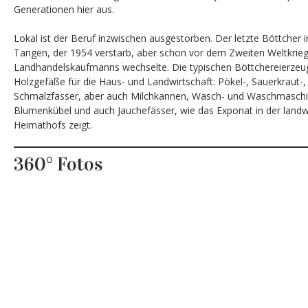
Generationen hier aus.
Lokal ist der Beruf inzwischen ausgestorben. Der letzte Böttcher 
Tangen, der 1954 verstarb, aber schon vor dem Zweiten Weltkrieg
Landhandelskaufmanns wechselte. Die typischen Böttchereierze
Holzgefäße für die Haus- und Landwirtschaft: Pökel-, Sauerkraut-,
Schmalzfässer, aber auch Milchkannen, Wasch- und Waschmaschi
Blumenkübel und auch Jauchefässer, wie das Exponat in der landw
Heimathofs zeigt.
360° Fotos